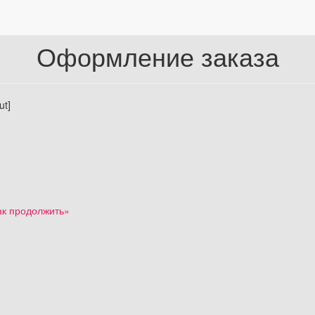
Оформление заказа
t]
ак продолжить»