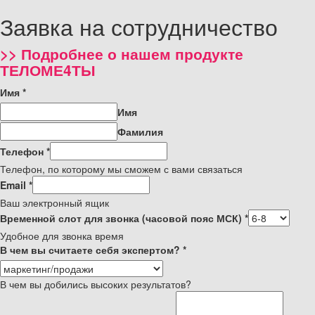
Заявка на сотрудничество
>> Подробнее о нашем продукте
ТЕЛОМЕ4ТЫ
Имя
*
Имя
Фамилия
Телефон
*
Телефон, по которому мы сможем с вами связаться
Email
*
Ваш электронный ящик
Временной слот для звонка (часовой пояс МСК)
*
Удобное для звонка время
В чем вы считаете себя экспертом?
*
В чем вы добились высоких результатов?