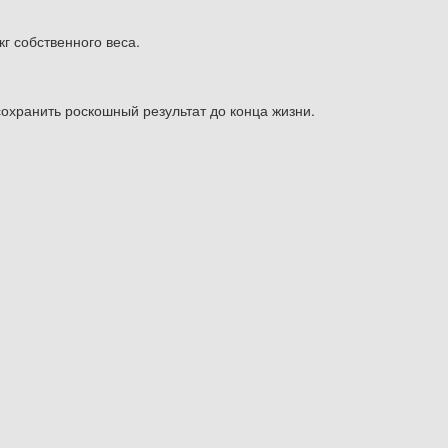
г собственного веса.
сохранить роскошный результат до конца жизни.