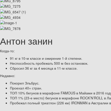
Антон занин
Когда-то:
91 кг в 10-м классе и ожирение 1-й степени.
Неспособность пробежать 500 м без остановок.
Сбросил 36 кг за 4 месяца в 11-м классе.
Недавно:
Покорил Эльбрус.
Проехал 40+ стран.
ТОП 10% бегунов в марафоне FAMOUS в Майами в 2016 году с
ТОП 1% (23-е место) бегунов в марафоне ROCK’N’ROLL в Лас-
Пробежал полный триатлон (226 км) IRONMAN в Австралии в 