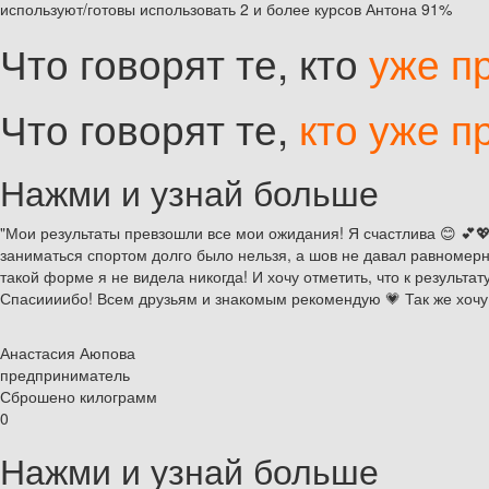
используют/готовы использовать 2 и более курсов Антона
91%
Что говорят те, кто
уже п
Что говорят те,
кто уже п
Нажми и узнай больше
"Мои результаты превзошли все мои ожидания! Я счастлива 😊 💕💖
заниматься спортом долго было нельзя, а шов не давал равномерно
такой форме я не видела никогда! И хочу отметить, что к резуль
Спасиииибо! Всем друзьям и знакомым рекомендую 💗 Так же хочу 
Анастасия Аюпова
предприниматель
Сброшено килограмм
0
Нажми и узнай больше