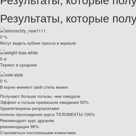
Результаты, которые пол
0
%
Могут видеть кубики пресса в зеркале
0
кг
Теряют в среднем
0
%
В корне меняют свой стиль жизни
Получают больше пользы, чем ожидали
Эффект и польза превзошли ожидания
93%
Удовлетворены результатами
полное прохождение курса ТЕЛОМЕ4ТЫ
100%
Рекомендуют курс друзьям
рекомендации
96%
Становяться постоянными клиентами