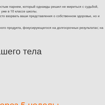
ростым парнем, который однажды решил не мириться с судьбой,
» уже в 10 классе школы.
сто взорвать ваши представления о собственном здоровье, но и
ного продукта, фокусирующегося на долгосрочных результатах; на
шего тела
ерез 5 недель: