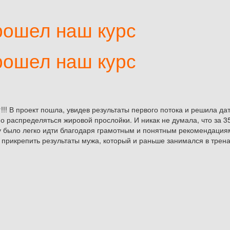
рошел наш курс
рошел наш курс
!!! В проект пошла, увидев результаты первого потока и решила да
 распределяться жировой прослойки. И никак не думала, что за 35
тату было легко идти благодаря грамотным и понятным рекомендаци
прикрепить результаты мужа, который и раньше занимался в тренаж