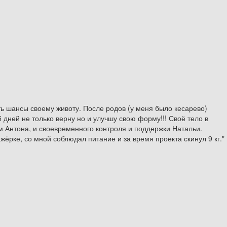
ть шансы своему животу. После родов (у меня было кесарево)
 дней не только верну но и улучшу свою форму!!! Своё тело в
ям Антона, и своевременного контроля и поддержки Натальи.
ёрке, со мной соблюдал питание и за время проекта скинул 9 кг."