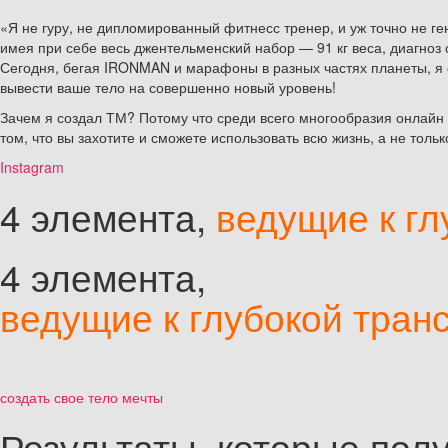
«Я не гуру, не дипломированный фитнесс тренер, и уж точно не г
имея при себе весь джентельменский набор — 91 кг веса, диагноз 
Сегодня, бегая IRONMAN и марафоны в разных частях планеты, я с
вывести ваше тело на совершенно новый уровень!
Зачем я создал ТМ? Потому что среди всего многообразия онлайн
том, что вы захотите и сможете использовать всю жизнь, а не тол
Instagram
4 элемента,
ведущие к г
4 элемента,
ведущие к глубокой тра
создать свое тело мечты
Результаты, которые пол