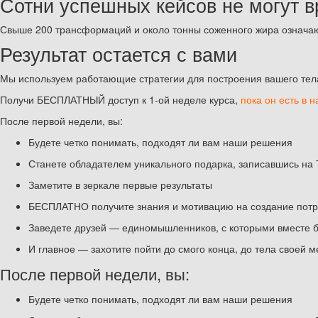
Сотни успешных кейсов не могут в
Свыше 200 трансформаций и около тонны соженного жира означают,
Результат остается с вами
Мы используем работающие стратегии для построения вашего тела 
Получи БЕСПЛАТНЫЙ доступ к 1-ой неделе курса,
пока он есть в н
После первой недели, вы:
Будете четко понимать, подходят ли вам наши решения
Станете обладателем уникального подарка, записавшись 
Заметите в зеркале первые результаты
БЕСПЛАТНО получите знания и мотивацию на создание пот
Заведете друзей — единомышленников, с которыми вместе бу
И главное — захотите пойти до смого конца, до тела своей м
После первой недели, вы:
Будете четко понимать, подходят ли вам наши решения