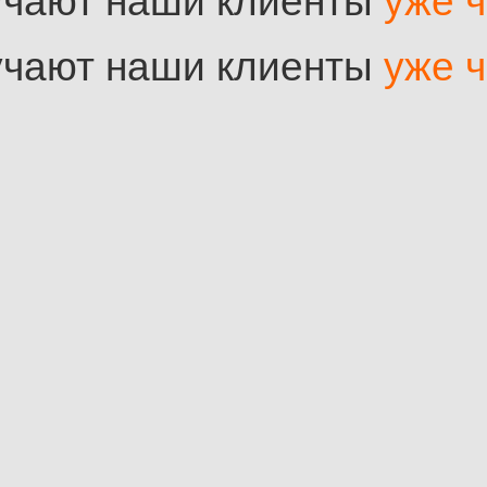
учают наши клиенты​
уже ч