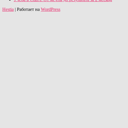
Hestia
| Работает на
WordPress